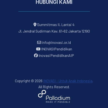
HUBUNGI KAMI
Summitmas II, Lantai 4
Jl. Jendral Sudirman Kav. 61-62 Jakarta 12190
info@inovasi.or.id
INOVASIPendidikan
InovasiPendidikanAIP
Copyright © 2026
INOVASI - Untuk Anak Indonesia
.
All Rights Reserved.
New Window
WordPress Theme by
FORQY