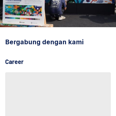
Bergabung dengan kami
Career
INOVASI 3 – Multidisciplinary Visual Designers (Consultant)