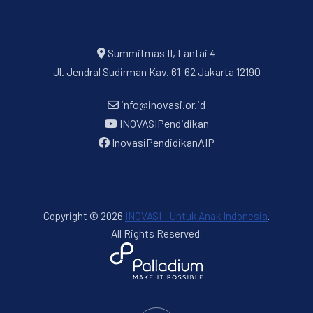
Summitmas II, Lantai 4
Jl. Jendral Sudirman Kav. 61-62 Jakarta 12190
info@inovasi.or.id
INOVASIPendidikan
InovasiPendidikanAIP
Copyright © 2026
INOVASI - Untuk Anak Indonesia
.
All Rights Reserved.
New Window
WordPress Theme by
FORQY