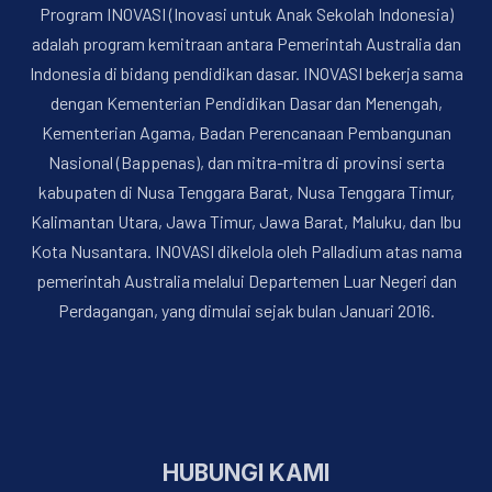
Program INOVASI (Inovasi untuk Anak Sekolah Indonesia)
adalah program kemitraan antara Pemerintah Australia dan
Indonesia di bidang pendidikan dasar. INOVASI bekerja sama
dengan Kementerian Pendidikan Dasar dan Menengah,
Kementerian Agama, Badan Perencanaan Pembangunan
Nasional (Bappenas), dan mitra-mitra di provinsi serta
kabupaten di Nusa Tenggara Barat, Nusa Tenggara Timur,
PREVIOUS
NE
Kalimantan Utara, Jawa Timur, Jawa Barat, Maluku, dan Ibu
Kota Nusantara. INOVASI dikelola oleh Palladium atas nama
pemerintah Australia melalui Departemen Luar Negeri dan
Perdagangan, yang dimulai sejak bulan Januari 2016.
HUBUNGI KAMI