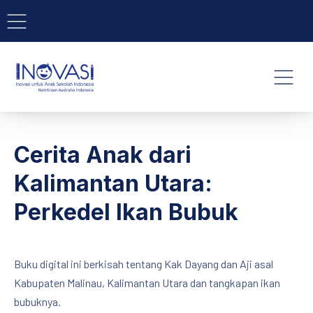
BAR NAVIGATION
CLO
INOVASI - Untuk Anak Indone
NAVI
Cerita Anak dari
Kalimantan Utara:
Perkedel Ikan Bubuk
Buku digital ini berkisah tentang Kak Dayang dan Aji asal
Kabupaten Malinau, Kalimantan Utara dan tangkapan ikan
bubuknya.