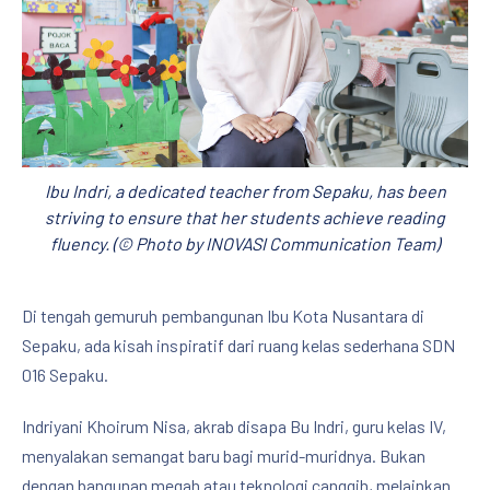
Ibu Indri, a dedicated teacher from Sepaku, has been
striving to ensure that her students achieve reading
fluency. (© Photo by INOVASI Communication Team)
Di tengah gemuruh pembangunan Ibu Kota Nusantara di
Sepaku, ada kisah inspiratif dari ruang kelas sederhana SDN
016 Sepaku.
Indriyani Khoirum Nisa, akrab disapa Bu Indri, guru kelas IV,
menyalakan semangat baru bagi murid-muridnya. Bukan
dengan bangunan megah atau teknologi canggih, melainkan