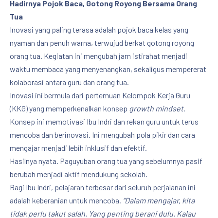
Hadirnya Pojok Baca, Gotong Royong Bersama Orang
Tua
Inovasi yang paling terasa adalah pojok baca kelas yang
nyaman dan penuh warna, terwujud berkat gotong royong
orang tua. Kegiatan ini mengubah jam istirahat menjadi
waktu membaca yang menyenangkan, sekaligus mempererat
kolaborasi antara guru dan orang tua.
Inovasi ini bermula dari pertemuan Kelompok Kerja Guru
(KKG) yang memperkenalkan konsep
growth mindset
.
Konsep ini memotivasi Ibu Indri dan rekan guru untuk terus
mencoba dan berinovasi. Ini mengubah pola pikir dan cara
mengajar menjadi lebih inklusif dan efektif.
Hasilnya nyata. Paguyuban orang tua yang sebelumnya pasif
berubah menjadi aktif mendukung sekolah.
Bagi Ibu Indri, pelajaran terbesar dari seluruh perjalanan ini
adalah keberanian untuk mencoba.
“Dalam mengajar, kita
tidak perlu takut salah. Yang penting berani dulu. Kalau