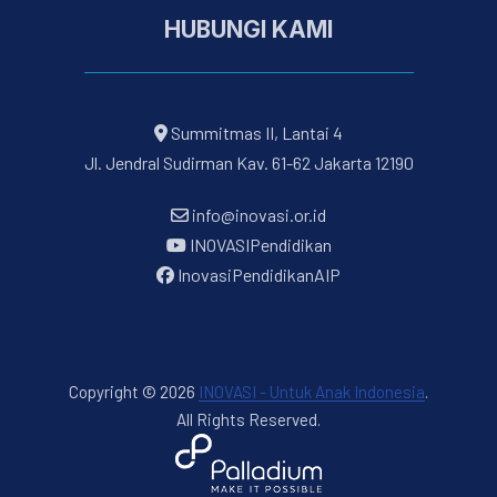
HUBUNGI KAMI
Summitmas II, Lantai 4
Jl. Jendral Sudirman Kav. 61-62 Jakarta 12190
info@inovasi.or.id
INOVASIPendidikan
InovasiPendidikanAIP
Copyright © 2026
INOVASI - Untuk Anak Indonesia
.
All Rights Reserved.
New Window
WordPress Theme by
FORQY