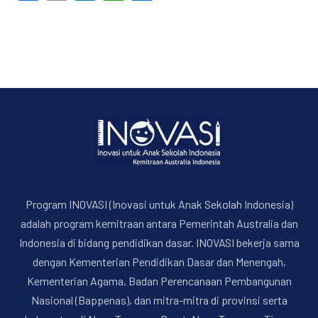
Program INOVASI (Inovasi untuk Anak Sekolah Indonesia)
adalah program kemitraan antara Pemerintah Australia dan
PREVIOUS
NE
Indonesia di bidang pendidikan dasar. INOVASI bekerja sama
dengan Kementerian Pendidikan Dasar dan Menengah,
Kementerian Agama, Badan Perencanaan Pembangunan
Nasional (Bappenas), dan mitra-mitra di provinsi serta