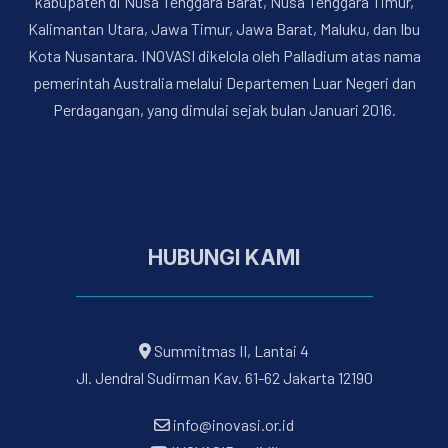
kabupaten di Nusa Tenggara Barat, Nusa Tenggara Timur,
Kalimantan Utara, Jawa Timur, Jawa Barat, Maluku, dan Ibu
Kota Nusantara. INOVASI dikelola oleh Palladium atas nama
pemerintah Australia melalui Departemen Luar Negeri dan
Perdagangan, yang dimulai sejak bulan Januari 2016.
HUBUNGI KAMI
Summitmas II, Lantai 4
Jl. Jendral Sudirman Kav. 61-62 Jakarta 12190
info@inovasi.or.id