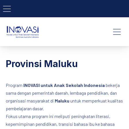
BAR NAVIGATION
CLO
INOVASI - Untuk Anak Indone
NAVI
Provinsi Maluku
Program
INOVASI untuk Anak Sekolah Indonesia
bekerja
sama dengan pemerintah daerah, lembaga pendidikan, dan
organisasi masyarakat di
Maluku
untuk memperkuat kualitas
pembelajaran dasar.
Fokus utama program ini meliputi peningkatan literasi,
kepemimpinan pendidikan, transisi bahasa ibu ke bahasa