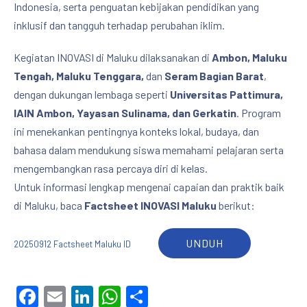
Indonesia, serta penguatan kebijakan pendidikan yang
inklusif dan tangguh terhadap perubahan iklim.
Kegiatan INOVASI di Maluku dilaksanakan di
Ambon, Maluku
Tengah, Maluku Tenggara,
dan
Seram Bagian Barat
,
dengan dukungan lembaga seperti
Universitas Pattimura,
IAIN Ambon, Yayasan Sulinama, dan Gerkatin
. Program
ini menekankan pentingnya konteks lokal, budaya, dan
bahasa dalam mendukung siswa memahami pelajaran serta
mengembangkan rasa percaya diri di kelas.
Untuk informasi lengkap mengenai capaian dan praktik baik
di Maluku, baca
Factsheet INOVASI Maluku
berikut:
UNDUH
20250912 Factsheet Maluku ID
Facebook
Email
LinkedIn
WhatsApp
Share